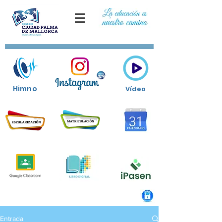
Himno
Vídeo
Entrada