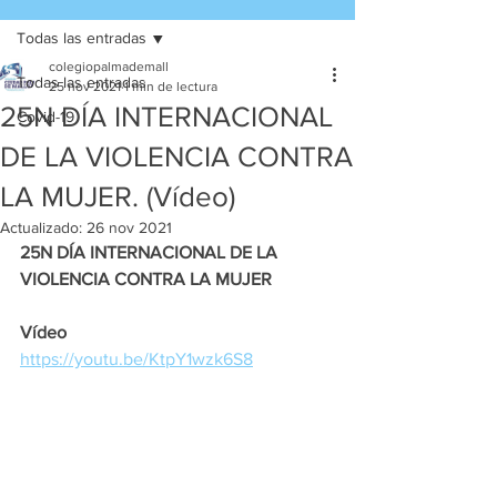
Todas las entradas
colegiopalmademall
Todas las entradas
25 nov 2021
1 min de lectura
25N DÍA INTERNACIONAL
Covid-19
DE LA VIOLENCIA CONTRA
LA MUJER. (Vídeo)
Actualizado:
26 nov 2021
25N DÍA INTERNACIONAL DE LA 
VIOLENCIA CONTRA LA MUJER 
Vídeo
https://youtu.be/KtpY1wzk6S8