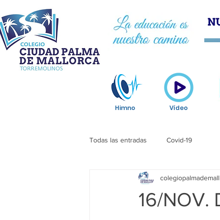
HOM
Himno
Vídeo
Todas las entradas
Covid-19
colegiopalmademall
16/NOV.