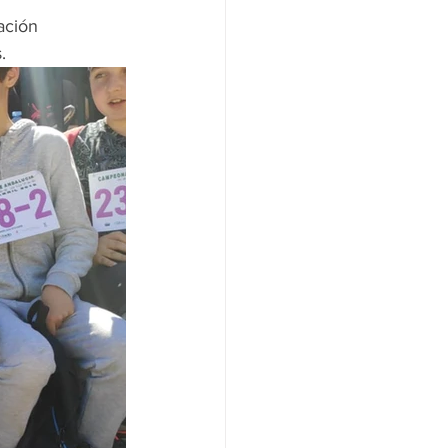
ación 
. 