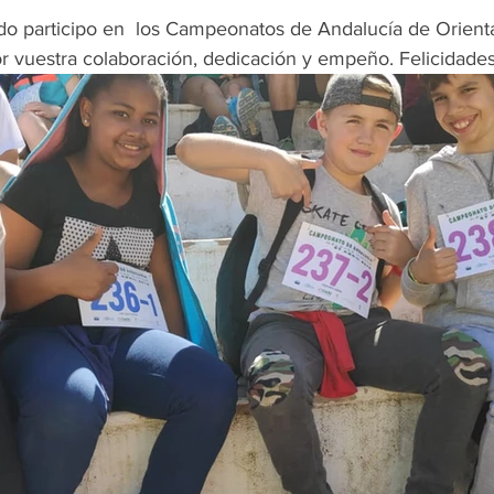
ado participo en  los Campeonatos de Andalucía de Orient
or vuestra colaboración, dedicación y empeño. Felicidades