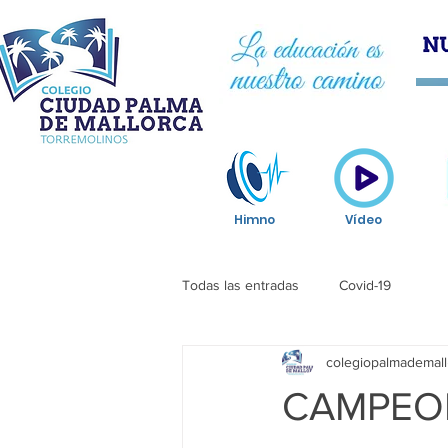
HOM
Himno
Vídeo
Todas las entradas
Covid-19
colegiopalmademall
CAMPEO