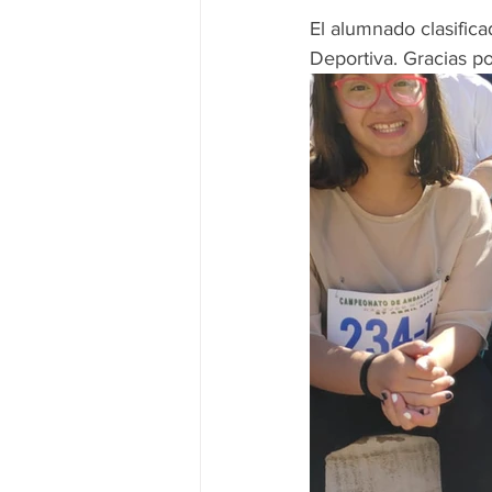
El alumnado clasific
Deportiva. Gracias p