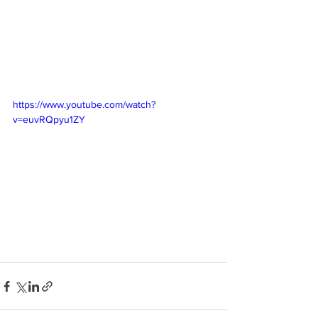
https://www.youtube.com/watch?
v=euvRQpyu1ZY