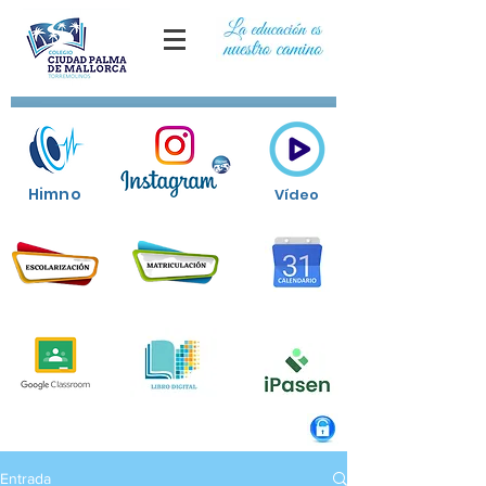
Himno
Vídeo
Entrada