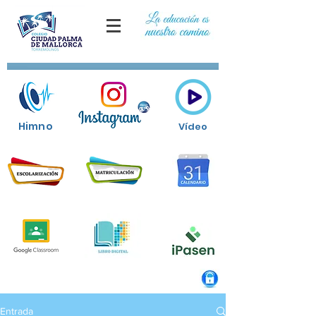
Himno
Vídeo
Entrada