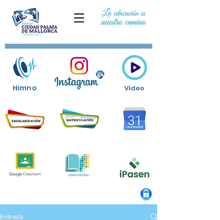
Himno
Vídeo
Entrada