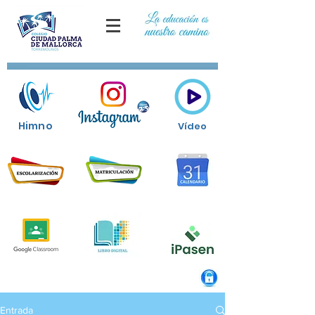
Himno
Vídeo
Entrada