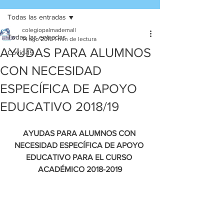
Todas las entradas
colegiopalmademall
Todas las entradas
14 ago 2018
1 min de lectura
AYUDAS PARA ALUMNOS
Covid-19
CON NECESIDAD
ESPECÍFICA DE APOYO
EDUCATIVO 2018/19
AYUDAS PARA ALUMNOS CON 
NECESIDAD ESPECÍFICA DE APOYO 
EDUCATIVO PARA EL CURSO 
ACADÉMICO 2018-2019